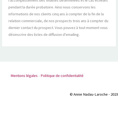
l’accomplissement des finalités déterminées et le cas échéant
pendant la durée probatoire. Ainsi nous conservons les
informations de nos clients cinq ans à compter de la fin de la
relation commerciale, de nos prospects trois ans à compter du
dernier contact du prospect. Vous pouvez à tout moment vous
désinscrire des listes de diffusion d’emailing.
Mentions légales
-
Politique de confidentialité
© Annie Nadau-Laroche - 2023